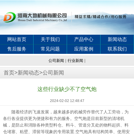
网站首页
关于我们
产品中心
新闻动态
售后服务
常见问题
应用案例
联系我们
|
|
公司新闻
行业新闻
首页
>
新闻动态
>
公司新闻
这些行业缺少不了空气炮
2024-02-02 12:48:47
随着经济的飞速发展，越来越多的机械劳作替代了人工劳动，为
各行各业提供更为便捷和有力的服务。空气炮是目前新型的清堵机
械，是防止和消除各种类型料仓、料斗、管道分叉处的物料起拱、料
仓堵塞、粘壁、滞留等现象的专用装置.空气炮具有结构简单、使用安