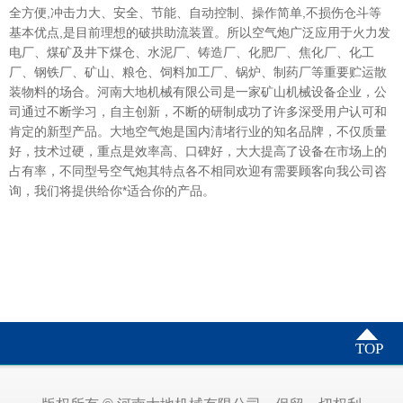
全方便,冲击力大、安全、节能、自动控制、操作简单,不损伤仓斗等
基本优点,是目前理想的破拱助流装置。所以空气炮广泛应用于火力发
电厂、煤矿及井下煤仓、水泥厂、铸造厂、化肥厂、焦化厂、化工
厂、钢铁厂、矿山、粮仓、饲料加工厂、锅炉、制药厂等重要贮运散
装物料的场合。河南大地机械有限公司是一家矿山机械设备企业，公
司通过不断学习，自主创新，不断的研制成功了许多深受用户认可和
肯定的新型产品。大地空气炮是国内淸堵行业的知名品牌，不仅质量
好，技术过硬，重点是效率高、口碑好，大大提高了设备在市场上的
占有率，不同型号空气炮其特点各不相同欢迎有需要顾客向我公司咨
询，我们将提供给你*适合你的产品。
TOP