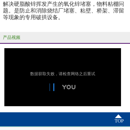
解决硬脂酸锌挥发产生的氧化锌堵塞，物料粘棚问
题。是防止和消除烧结厂堵塞、粘壁、桥架、滞留
等现象的专用破拱设备。
产品视频
TOP