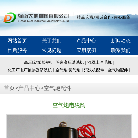
网站首页
关于我们
产品中心
新闻动态
售后服务
常见问题
应用案例
联系我们
|
|
|
高压除锈清洗机
管道高压清洗机
混凝土冲毛机
|
|
|
|
化工厂电厂换热器清洗机
空气炮|氮气炮
清洗机配件
空气炮配件
首页
>
产品中心
>
空气炮配件
空气炮电磁阀