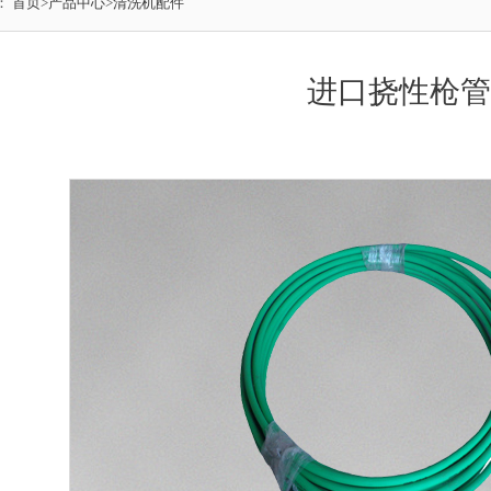
：
首页
>
产品中心
>
清洗机配件
进口挠性枪管