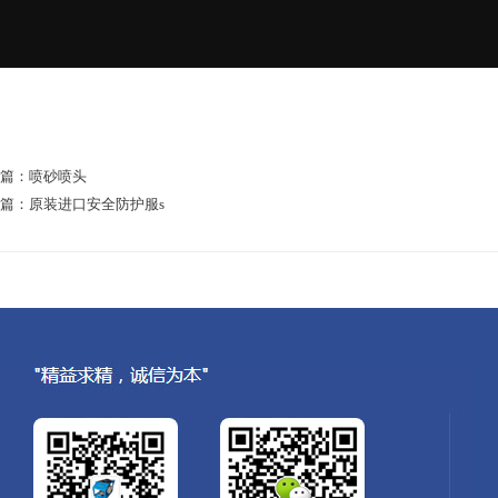
篇：
喷砂喷头
篇：
原装进口安全防护服s