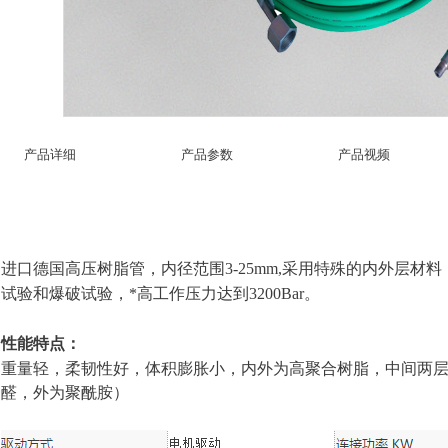
产品详细
产品参数
产品视频
进口德国高压树脂管，内径范围
3-25mm,
采用特殊的内外层材料
试验和爆破试验，*高工作压力达到
3200Bar
。
性能特点：
重量轻，柔韧性好，体积膨胀小，内外为高聚合树脂，中间两
醛，外为聚酰胺）