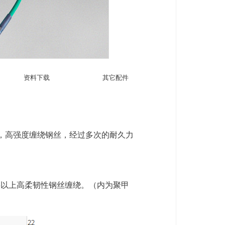
资料下载
其它配件
，高强度缠绕钢丝，经过多次
的耐久力
层以上高柔韧性钢丝缠
绕。（内为聚甲