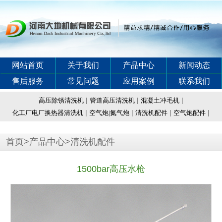
网站首页
关于我们
产品中心
新闻动态
售后服务
常见问题
应用案例
联系我们
|
|
|
高压除锈清洗机
管道高压清洗机
混凝土冲毛机
|
|
|
|
化工厂电厂换热器清洗机
空气炮|氮气炮
清洗机配件
空气炮配件
首页
>
产品中心
>
清洗机配件
1500bar高压水枪