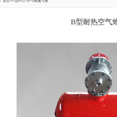
：
首页
>
产品中心
>
空气炮|氮气炮
B型耐热空气