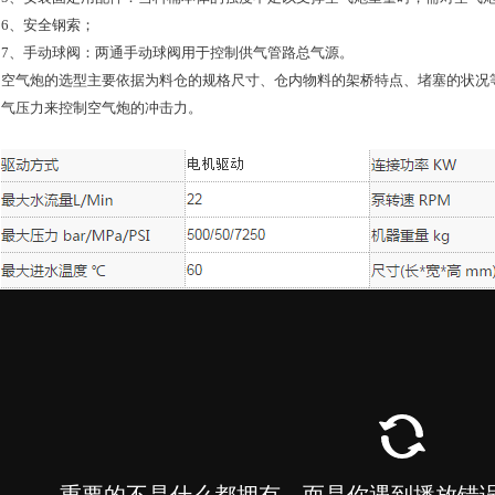
6、安全钢索；
7、手动球阀：两通手动球阀用于控制供气管路总气源。
空气炮的选型主要依据为料仓的规格尺寸、仓内物料的架桥特点、堵塞的状况
气压力来控制空气炮的冲击力。