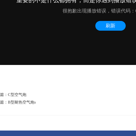
篇：
C型空气炮
篇：
B型耐热空气炮s