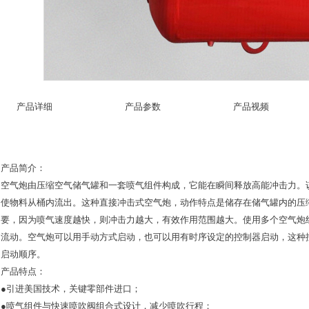
产品详细
产品参数
产品视频
产品简介：
空气炮由压缩空气储气罐和一套喷气组件构成，它能在瞬间释放高能冲击力。
使物料从桶内流出。这种直接冲击式空气炮，动作特点是储存在储气罐内的压
要，因为喷气速度越快，则冲击力越大，有效作用范围越大。使用多个空气炮
流动。空气炮可以用手动方式启动，也可以用有时序设定的控制器启动，这种
启动顺序。
产品特点：
●引进美国技术，关键零部件进口；
●喷气组件与快速喷吹阀组合式设计，减少喷吹行程；