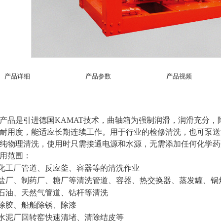
产品详细
产品参数
产品视频
产品是引进德国
KAMAT
技术，曲轴箱为强制润滑，润滑充分，
耐用度，能适应长期连续工作。用于行业的检修清洗，也可泵送
纯物理清洗，使用时只需接通电源和水源，无需添
加任何化学药
用范围：
化工厂管道、反应釜、容器等的清洗作业
盐厂、制药厂、糖厂等清洗管道、容器、热交换器、蒸发罐、锅
石油、天然气管道、钻杆等清洗
除胶、船舶除锈、除漆
水泥厂回转窑快速清堵、清除结皮等