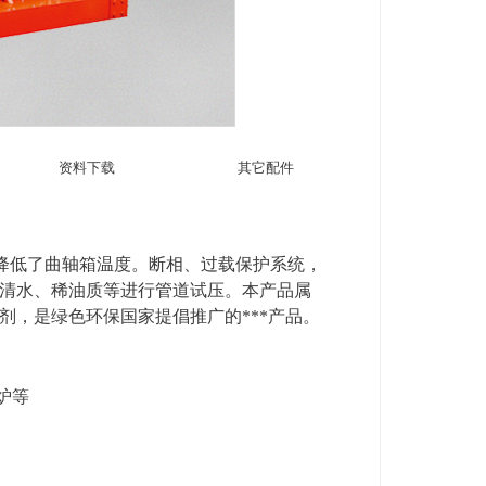
资料下载
其它配件
降低了曲轴箱温度。断
相、过载保护系统，
清
水、稀油质等进行管道试压。本产品属
剂，是绿色环保国家提倡推广的***产品。
炉等