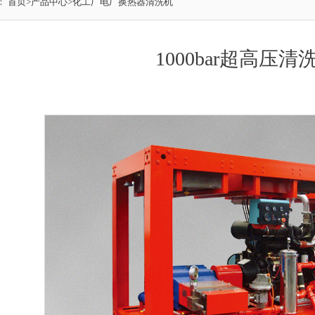
：
首页
>
产品中心
>
化工厂电厂换热器清洗机
1000bar超高压清