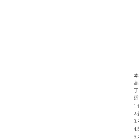
本
高
于
适
1.
2.
3.
4.
5.